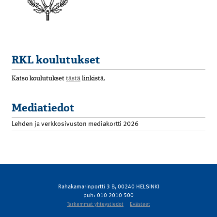
RKL koulutukset
Katso koulutukset
tästä
linkistä.
Mediatiedot
Lehden ja verkkosivuston mediakortti 2026
Rahakamarinportti 3 B, 00240 HELSINKI
puh: 010 2010 500
Tarkemmat yhteystiedot
Evästeet