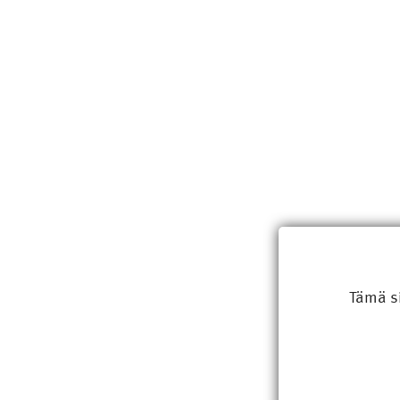
Tämä s