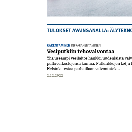
TULOKSET AVAINSANALLA: ÄLYTEKN
RAKENTAMINEN
INFRARAKENTAMINEN
Vesiputkiin tehovalvontaa
Yhä useampi vesilaitos hankkii uudenlaista va
putkiverkostojensa kuntoa. Putkirikkojen ketju 
Helsinki testaa parhaillaan valvontatek...
2.12.2022