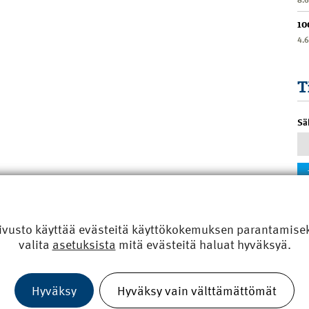
10
4.
T
Sä
ivusto käyttää evästeitä käyttökokemuksen parantamiseks
valita
asetuksista
mitä evästeitä haluat hyväksyä.
Hyväksy
Hyväksy vain välttämättömät