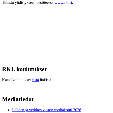
Tutustu yhdistykseen osoitteessa
www.rkl.fi
.
RKL koulutukset
Katso koulutukset
tästä
linkistä.
Mediatiedot
Lehden ja verkkosivuston mediakortti 2026