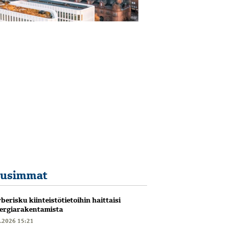
usimmat
berisku kiinteistötietoihin haittaisi
ergiarakentamista
6.2026 15:21