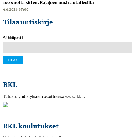
100 vuotta sitten: Rajajoen uusi rautatiesilta
4.6.2026 07:00
Tilaa uutiskirje
Sähköposti
RKL
Tutustu yhdistykseen osoitteessa
www.rkl.fi
.
RKL koulutukset