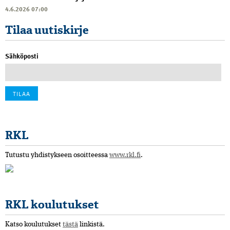
4.6.2026 07:00
Tilaa uutiskirje
Sähköposti
RKL
Tutustu yhdistykseen osoitteessa
www.rkl.fi
.
RKL koulutukset
Katso koulutukset
tästä
linkistä.