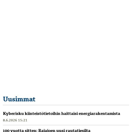
Uusimmat
Kyberisku kiinteistötietoihin haittaisi energiarakentamista
8.6.2026 15:21
100 vuotta sitten: Rajajoen uusi rautatiesilta