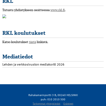
RKL
Tutustu yhdistykseen osoitteessa
www.rkl.fi
.
RKL koulutukset
Katso koulutukset
tästä
linkistä.
Mediatiedot
Lehden ja verkkosivuston mediakortti 2026
Rahakamarinportti 3 B, 00240 HELSINKI
puh: 010 2010 500
Tarkemmat yhteystiedot
Evästeet