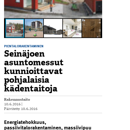
PIENTALORAKENTAMINEN
Seinäjoen
asuntomessut
kunnioittavat
pohjalaisia
kädentaitoja
Rakennustaito
10.6.2016
|
Päivitetty
10.6.2016
Energiatehokkuus,
passiivitalorakentaminen, massiivipuu