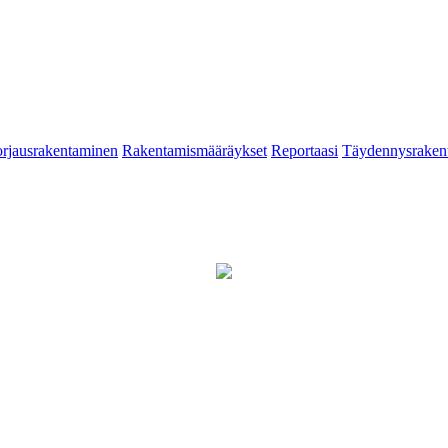
rjausrakentaminen
Rakentamismääräykset
Reportaasi
Täydennysraken