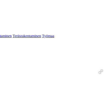
taminen
Teräsrakentaminen
Työmaa