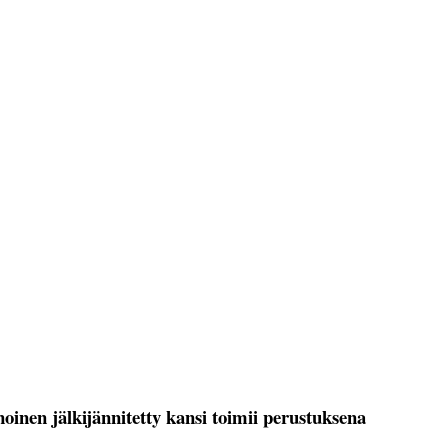
oinen jälkijännitetty kansi toimii perustuksena