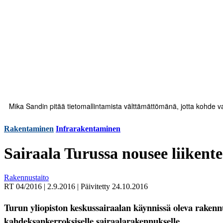
Mika Sandin pitää tietomallintamista välttämättömänä, jotta kohde val
Rakentaminen
Infrarakentaminen
Sairaala Turussa nousee liikent
Rakennustaito
RT 04/2016
|
2.9.2016
|
Päivitetty
24.10.2016
Turun yliopiston keskussairaalan käynnissä oleva rakenn
kahdeksankerroksiselle sairaalarakennukselle.