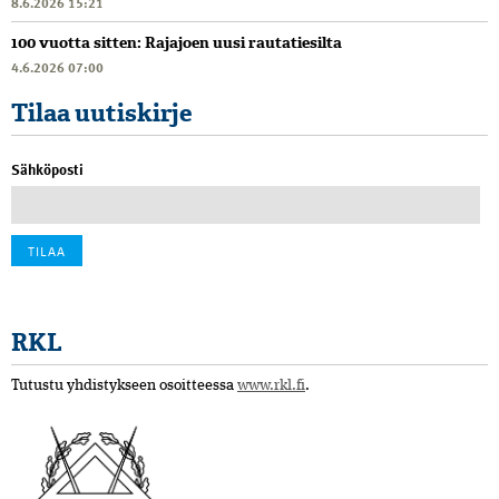
8.6.2026 15:21
100 vuotta sitten: Rajajoen uusi rautatiesilta
4.6.2026 07:00
Tilaa uutiskirje
Sähköposti
RKL
Tutustu yhdistykseen osoitteessa
www.rkl.fi
.