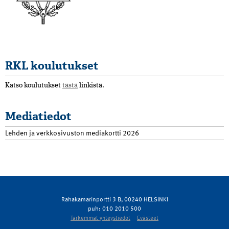
RKL koulutukset
Katso koulutukset
tästä
linkistä.
Mediatiedot
Lehden ja verkkosivuston mediakortti 2026
Rahakamarinportti 3 B, 00240 HELSINKI
puh: 010 2010 500
Tarkemmat yhteystiedot
Evästeet