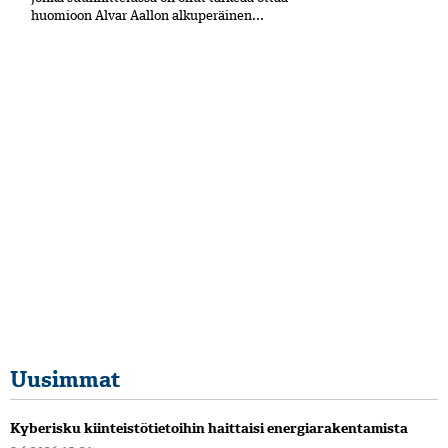
huomioon Alvar Aallon alkuperäinen...
Uusimmat
Kyberisku kiinteistötietoihin haittaisi energiarakentamista