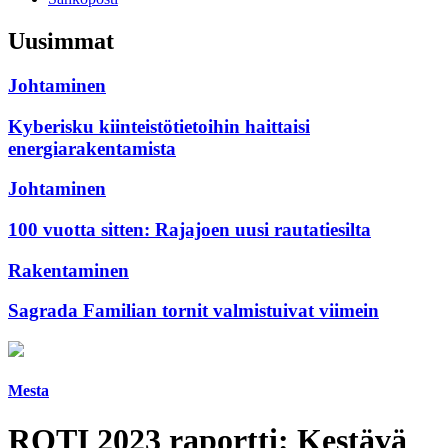
Uusimmat
Johtaminen
Kyberisku kiinteistötietoihin haittaisi
energiarakentamista
Johtaminen
100 vuotta sitten: Rajajoen uusi rautatiesilta
Rakentaminen
Sagrada Familian tornit valmistuivat viimein
Mesta
ROTI 2023 raportti: Kestävä