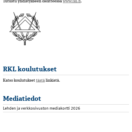
Tutustu yhdistykseen osoitteessa
www.rkl.fi
.
RKL koulutukset
Katso koulutukset
tästä
linkistä.
Mediatiedot
Lehden ja verkkosivuston mediakortti 2026