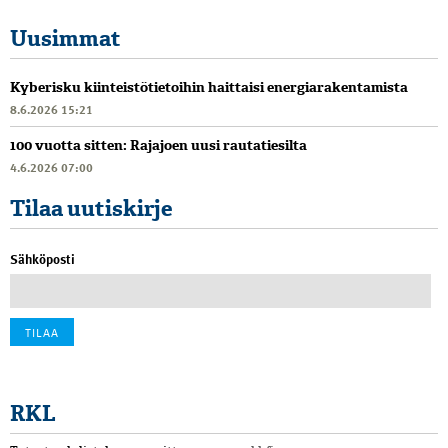
Uusimmat
Kyberisku kiinteistötietoihin haittaisi energiarakentamista
8.6.2026 15:21
100 vuotta sitten: Rajajoen uusi rautatiesilta
4.6.2026 07:00
Tilaa uutiskirje
Sähköposti
RKL