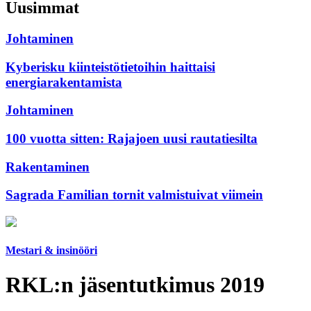
Uusimmat
Johtaminen
Kyberisku kiinteistötietoihin haittaisi
energiarakentamista
Johtaminen
100 vuotta sitten: Rajajoen uusi rautatiesilta
Rakentaminen
Sagrada Familian tornit valmistuivat viimein
Mestari & insinööri
RKL:n jäsentutkimus 2019