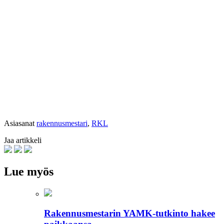
Asiasanat
rakennusmestari
,
RKL
Jaa artikkeli
Lue myös
Rakennusmestarin YAMK-tutkinto hakee