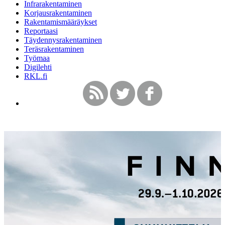
Infrarakentaminen
Korjausrakentaminen
Rakentamismääräykset
Reportaasi
Täydennysrakentaminen
Teräsrakentaminen
Työmaa
Digilehti
RKL.fi