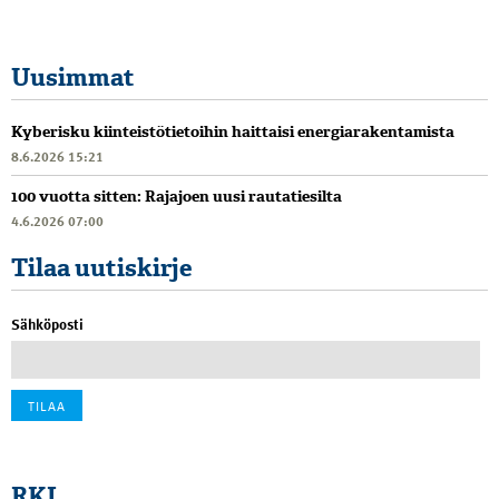
Uusimmat
Kyberisku kiinteistötietoihin haittaisi energiarakentamista
8.6.2026 15:21
100 vuotta sitten: Rajajoen uusi rautatiesilta
4.6.2026 07:00
Tilaa uutiskirje
Sähköposti
RKL