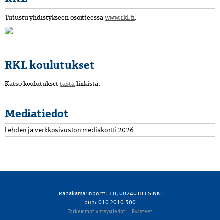
Tutustu yhdistykseen osoitteessa
www.rkl.fi
.
RKL koulutukset
Katso koulutukset
tästä
linkistä.
Mediatiedot
Lehden ja verkkosivuston mediakortti 2026
Rahakamarinportti 3 B, 00240 HELSINKI
puh: 010 2010 500
Tarkemmat yhteystiedot
Evästeet