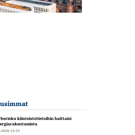
usimmat
berisku kiinteistötietoihin haittaisi
ergiarakentamista
6.2026 15:21