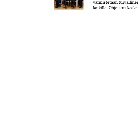
varmistetaan turvalline
kaikille. Ohjeistus kosk