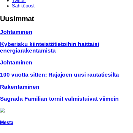
Twitter
Sähköposti
Uusimmat
Johtaminen
Kyberisku kiinteistötietoihin haittaisi
energiarakentamista
Johtaminen
100 vuotta sitten: Rajajoen uusi rautatiesilta
Rakentaminen
Sagrada Familian tornit valmistuivat viimein
Mesta