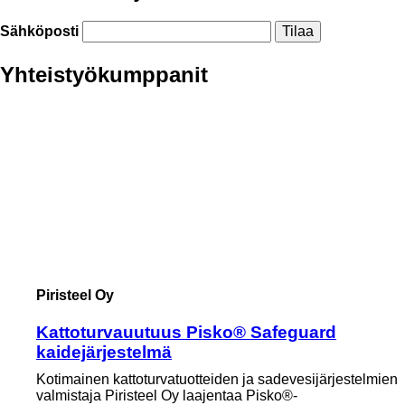
Sähköposti
Yhteistyökumppanit
Piristeel Oy
Kattoturvauutuus Pisko® Safeguard
kaidejärjestelmä
Kotimainen kattoturvatuotteiden ja sadevesijärjestelmien
valmistaja Piristeel Oy laajentaa Pisko®-