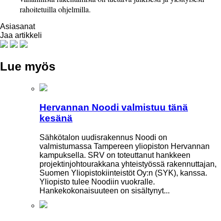
rahoitetuilla ohjelmilla.
Asiasanat
Jaa artikkeli
Lue myös
Hervannan Noodi valmistuu tänä
kesänä
Sähkötalon uudisrakennus Noodi on
valmistumassa Tampereen yliopiston Hervannan
kampuksella. SRV on toteuttanut hankkeen
projektinjohtourakkana yhteistyössä rakennuttajan,
Suomen Yliopistokiinteistöt Oy:n (SYK), kanssa.
Yliopisto tulee Noodiin vuokralle.
Hankekokonaisuuteen on sisältynyt...