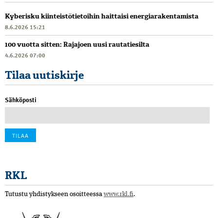
Kyberisku kiinteistötietoihin haittaisi energiarakentamista
8.6.2026 15:21
100 vuotta sitten: Rajajoen uusi rautatiesilta
4.6.2026 07:00
Tilaa uutiskirje
Sähköposti
RKL
Tutustu yhdistykseen osoitteessa
www.rkl.fi
.