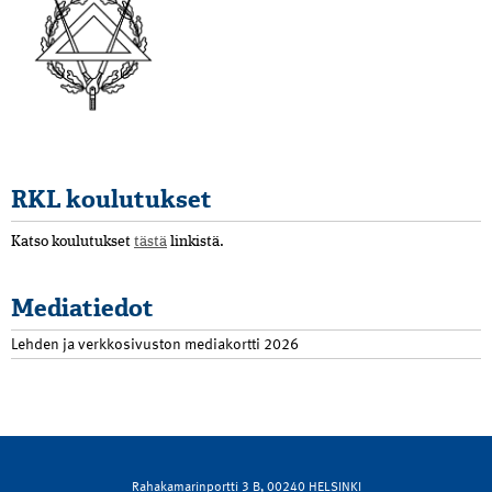
RKL koulutukset
Katso koulutukset
tästä
linkistä.
Mediatiedot
Lehden ja verkkosivuston mediakortti 2026
Rahakamarinportti 3 B, 00240 HELSINKI