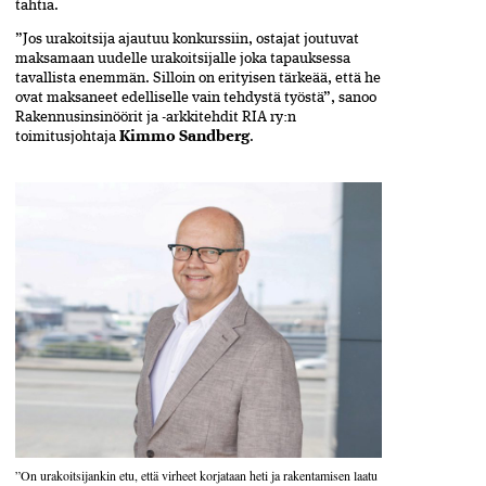
tahtia.
”Jos urakoitsija ajautuu konkurssiin, ostajat joutuvat
maksamaan uudelle urakoitsijalle joka tapauksessa
tavallista enemmän. Silloin on erityisen tärkeää, että he
ovat maksaneet edelliselle vain tehdystä työstä”, sanoo
Rakennusinsinöörit ja -arkkitehdit RIA ry:n
toimitusjohtaja
Kimmo Sandberg
.
”On urakoitsijankin etu, että virheet korjataan heti ja rakentamisen laatu