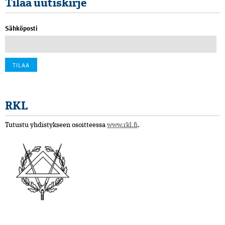
Tilaa uutiskirje
Sähköposti
RKL
Tutustu yhdistykseen osoitteessa
www.rkl.fi
.