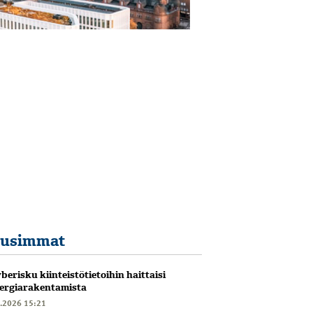
usimmat
berisku kiinteistötietoihin haittaisi
ergiarakentamista
6.2026 15:21