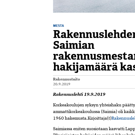
MESTA
Rakennuslehde
Saimian
rakennusmesta
hakijamäärä kas
Rakennustaito
20.9.2019
Rakennuslehti 19.9.2019
Korkeakoulujen syksyn yhteishaku päätty
ammattikorkeakoulussa (Saimia) oli kaikki
1960 hakemusta.Kirjoittaja(t)
Rakennusle
Saimiassa eniten suosiotaan kasvatti Lap