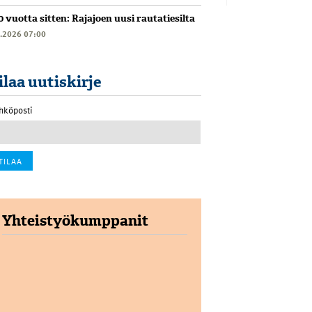
0 vuotta sitten: Rajajoen uusi rautatiesilta
6.2026 07:00
ilaa uutiskirje
hköposti
Yhteistyökumppanit