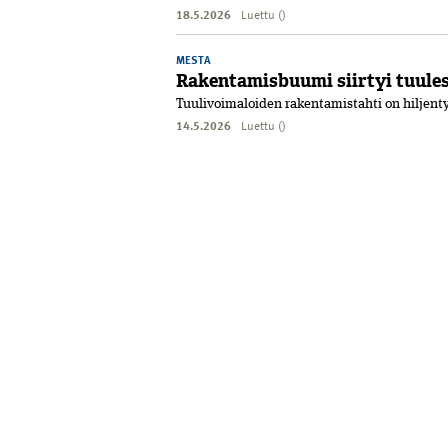
18.5.2026
Luettu ()
MESTA
Rakentamisbuumi siirtyi tuule
Tuulivoimaloiden rakentamistahti on hiljentyn
14.5.2026
Luettu ()