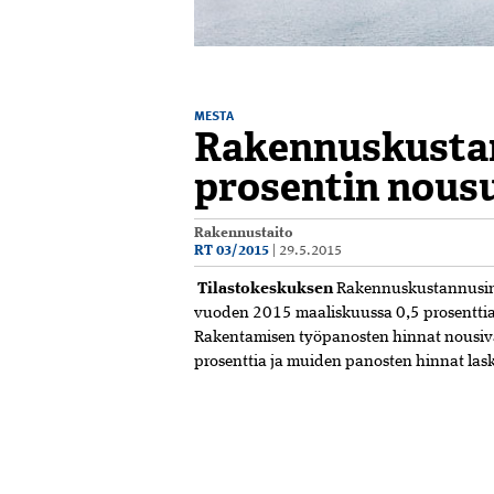
MESTA
Rakennuskustan
prosentin nous
Rakennustaito
RT 03/2015
|
29.5.2015
Tilastokeskuksen
Rakennuskustannusin
vuoden 2015 maaliskuussa 0,5 prosenttia
Rakentamisen työpanosten hinnat nousiva
prosenttia ja muiden panosten hinnat lask