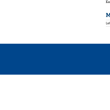
Ka
M
Le