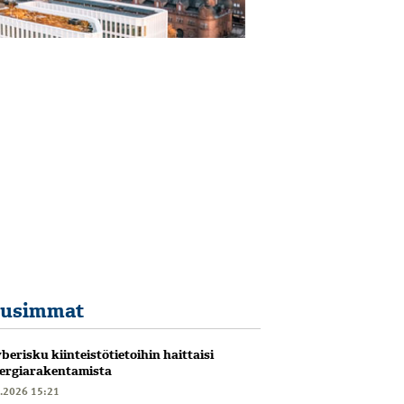
usimmat
berisku kiinteistötietoihin haittaisi
ergiarakentamista
6.2026 15:21