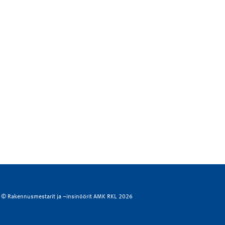
© Rakennusmestarit ja –insinöörit AMK RKL 2026