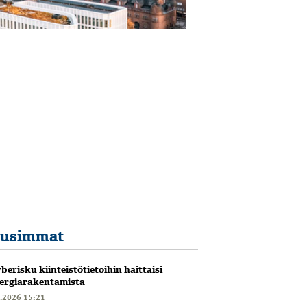
usimmat
berisku kiinteistötietoihin haittaisi
ergiarakentamista
6.2026 15:21