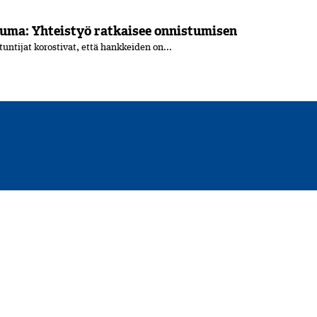
uma: Yhteistyö ratkaisee onnistumisen
ntijat korostivat, että hankkeiden on...