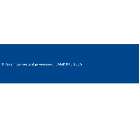
© Rakennusmestarit ja –insinöörit AMK RKL 2026