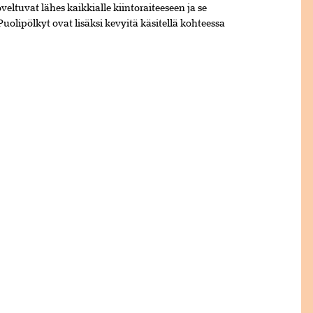
eltuvat lähes kaikkialle kiintoraiteeseen ja se
Puolipölkyt ovat lisäksi kevyitä käsitellä kohteessa