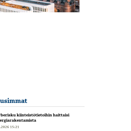
usimmat
berisku kiinteistötietoihin haittaisi
ergiarakentamista
6.2026 15:21