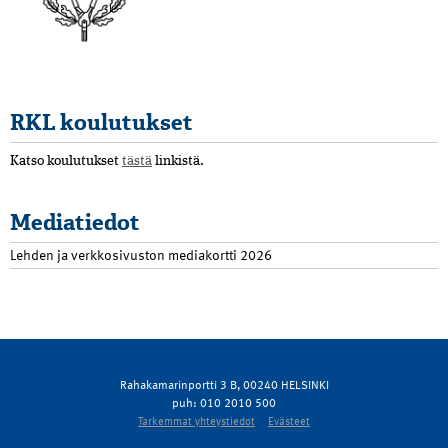
RKL koulutukset
Katso koulutukset
tästä
linkistä.
Mediatiedot
Lehden ja verkkosivuston mediakortti 2026
Rahakamarinportti 3 B, 00240 HELSINKI
puh: 010 2010 500
Tarkemmat yhteystiedot
Evästeet