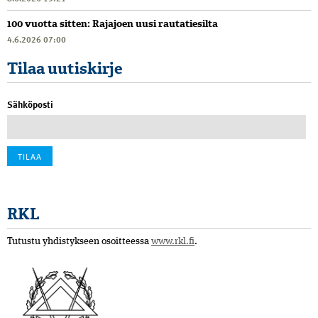
100 vuotta sitten: Rajajoen uusi rautatiesilta
4.6.2026 07:00
Tilaa uutiskirje
Sähköposti
RKL
Tutustu yhdistykseen osoitteessa
www.rkl.fi
.