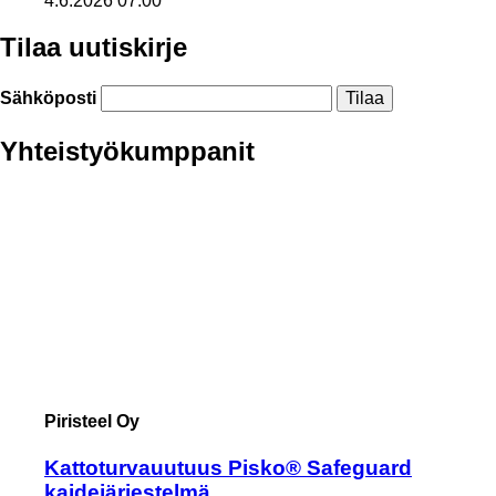
4.6.2026 07:00
Tilaa uutiskirje
Sähköposti
Yhteistyökumppanit
Piristeel Oy
Kattoturvauutuus Pisko® Safeguard
kaidejärjestelmä