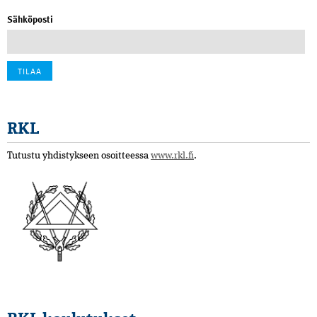
Sähköposti
RKL
Tutustu yhdistykseen osoitteessa
www.rkl.fi
.