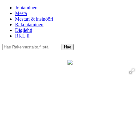
Johtaminen
Mesta
Mestari & insinööri
Rakentaminen
Digilehti
RKL.fi