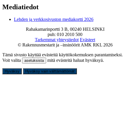
Mediatiedot
Lehden ja verkkosivuston mediakortti 2026
Rahakamarinportti 3 B, 00240 HELSINKI
puh: 010 2010 500
Tarkemmat yhteystiedot
Evästeet
© Rakennusmestarit ja –insinöörit AMK RKL 2026
Tämä sivusto käyttää evästeitä käyttökokemuksen parantamiseksi.
Voit valita
mitä evästeitä haluat hyväksyä.
asetuksista
Hyväksy
Hyväksy vain välttämättömät