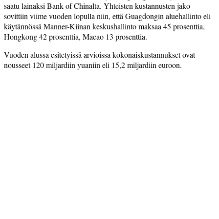
saatu lainaksi Bank of Chinalta. Yhteisten kustannusten jako
sovittiin viime vuoden lopulla niin, että Guagdongin aluehallinto eli
käytännössä Manner-Kiinan keskushallinto maksaa 45 prosenttia,
Hongkong 42 prosenttia, Macao 13 prosenttia.
Vuoden alussa esitetyissä arvioissa kokonaiskustannukset ovat
nousseet 120 miljardiin yuaniin eli 15,2 miljardiin euroon.