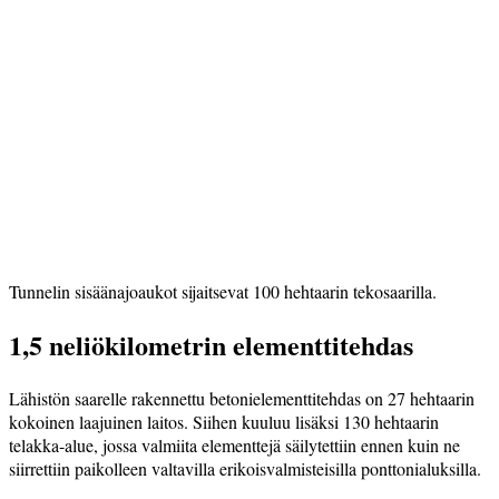
Tunnelin sisäänajoaukot sijaitsevat 100 hehtaarin tekosaarilla.
1,5 neliökilometrin elementtitehdas
Lähistön saarelle rakennettu betonielementtitehdas on 27 hehtaarin
kokoinen laajuinen laitos. Siihen kuuluu lisäksi 130 hehtaarin
telakka-alue, jossa valmiita elementtejä säilytettiin ennen kuin ne
siirrettiin paikolleen valtavilla erikoisvalmisteisilla ponttonialuksilla.