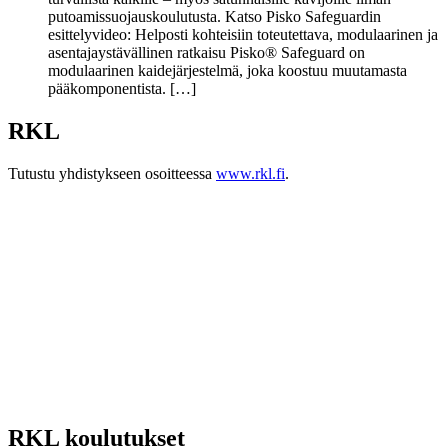
putoamissuojauskoulutusta. Katso Pisko Safeguardin
esittelyvideo: Helposti kohteisiin toteutettava, modulaarinen ja
asentajaystävällinen ratkaisu Pisko® Safeguard on
modulaarinen kaidejärjestelmä, joka koostuu muutamasta
pääkomponentista. […]
RKL
Tutustu yhdistykseen osoitteessa
www.rkl.fi
.
RKL koulutukset