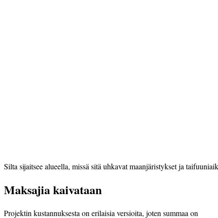
Silta sijaitsee alueella, missä sitä uhkavat maanjäristykset ja taifuunia
Maksajia kaivataan
Projektin kustannuksesta on erilaisia versioita, joten summaa on