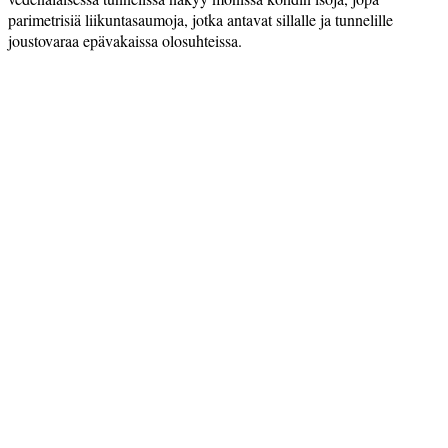
parimetrisiä liikuntasaumoja, jotka antavat sillalle ja tunnelille
joustovaraa epävakaissa olosuhteissa.