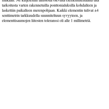
tarkoitusta varten rakennetuilla ponttonialuksilla kohdalleen ja
laskettiin paikalleen merenpohjaan. Kaikki elementin tulivat ±4
senttimetrin tarkkuudella suunniteltuun syvyyteen, ja
elementtisaumojen liitosten toleranssi oli alle 1 millimetriä.