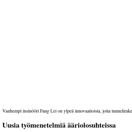
Vanhempi insinööri Fang Lei on ylpeä innovaatioista, joita tunnelirak
Uusia työmenetelmiä ääriolosuhteissa