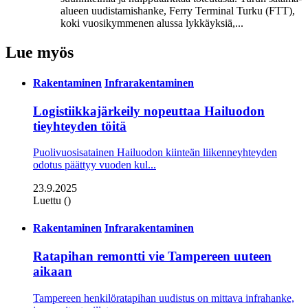
alueen uudistamishanke, Ferry Terminal Turku (FTT),
koki vuosikymmenen alussa lykkäyksiä,...
Lue myös
Rakentaminen
Infrarakentaminen
Logistiikkajärkeily nopeuttaa Hailuodon
tieyhteyden töitä
Puolivuosisatainen Hailuodon kiinteän liikenneyhteyden
odotus päättyy vuoden kul...
23.9.2025
Luettu ()
Rakentaminen
Infrarakentaminen
Ratapihan remontti vie Tampereen uuteen
aikaan
Tampereen henkilöratapihan uudistus on mittava infrahanke,