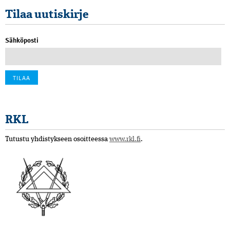
Tilaa uutiskirje
Sähköposti
RKL
Tutustu yhdistykseen osoitteessa
www.rkl.fi
.