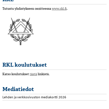
Tutustu yhdistykseen osoitteessa
www.rkl.fi
.
RKL koulutukset
Katso koulutukset
tästä
linkistä.
Mediatiedot
Lehden ja verkkosivuston mediakortti 2026