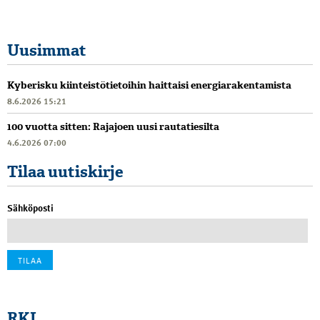
Uusimmat
Kyberisku kiinteistötietoihin haittaisi energiarakentamista
8.6.2026 15:21
100 vuotta sitten: Rajajoen uusi rautatiesilta
4.6.2026 07:00
Tilaa uutiskirje
Sähköposti
RKL