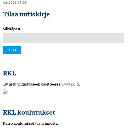
4.6.2026 07:00
Tilaa uutiskirje
Sähköposti
RKL
Tutustu yhdistykseen osoitteessa
www.rkl.fi
.
RKL koulutukset
Katso koulutukset
tästä
linkistä.