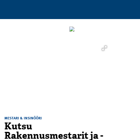
MESTARI & INSINÖÖRI
Kutsu
Rakennusmestarit ja -