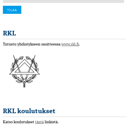
RKL
Tutustu yhdistykseen osoitteessa
www.rkl.fi
.
RKL koulutukset
Katso koulutukset
tästä
linkistä.