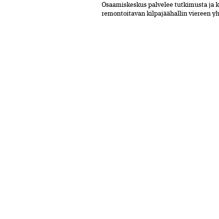
Osaamiskeskus palvelee tutkimusta ja 
remontoitavan kilpajäähallin viereen y