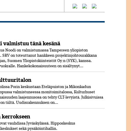
 valmistuu tänä kesänä
us Noodi on valmistumassa Tampereen yliopiston
 SRV on toteuttanut hankkeen projektinjohtourakkana
jan, Suomen Yliopistokiinteistöt Oy:n (SYK), kanssa.
 vuokralle. Hankekokonaisuuteen on sisältynyt...
ulttuuritalon
olissa Porin keskustaan Eteläpuiston ja Mikonkadun
opussa valmistuneessa moni­toimitalossa, Kulturhuset
aisuuden laajennusosa on tehty CLT-levyistä. Julkisivuissa
jon tiiltä. Uudisrakennuksen on...
n kerrokseen
vat vauhdissa Jyväskylässä. Hipposkeskus
lukeskukset sekä pysäköintihallin.