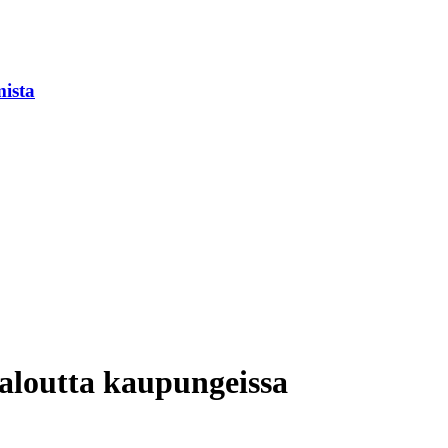
mista
aloutta kaupungeissa