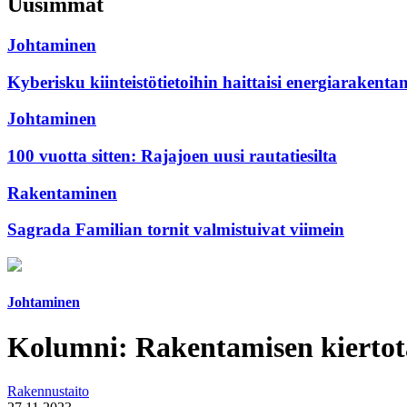
Uusimmat
Johtaminen
Kyberisku kiinteistötietoihin haittaisi energiarakenta
Johtaminen
100 vuotta sitten: Rajajoen uusi rautatiesilta
Rakentaminen
Sagrada Familian tornit valmistuivat viimein
Johtaminen
Kolumni: Rakentamisen kiertot
Rakennustaito