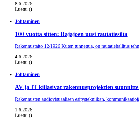
8.6.2026
Luettu ()
Johtaminen
100 vuotta sitten: Rajajoen uusi rautatiesilta
Rakennustaito 12/1926 Kuten tunnettua, on rautatiehallitus tehn
4.6.2026
Luettu ()
Johtaminen
AV ja IT kiilasivat rakennusprojektien suunnitt
Rakennusten audiovisuaalisen esitystekniikan, kommunikaatiojär
1.6.2026
Luettu ()