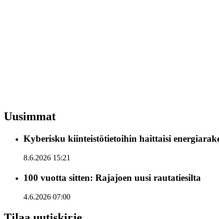
Uusimmat
Kyberisku kiinteistötietoihin haittaisi energiara
8.6.2026 15:21
100 vuotta sitten: Rajajoen uusi rautatiesilta
4.6.2026 07:00
Tilaa uutiskirje