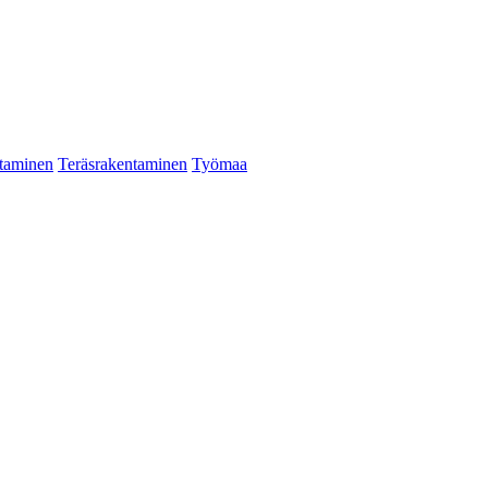
taminen
Teräsrakentaminen
Työmaa