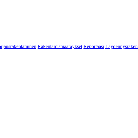
rjausrakentaminen
Rakentamismääräykset
Reportaasi
Täydennysraken