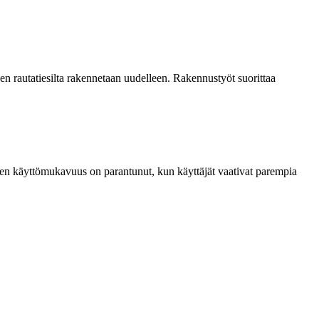
n rautatiesilta rakennetaan uudelleen. Rakennustyöt suorittaa
ainten käyttömukavuus on parantunut, kun käyttäjät vaativat parempia