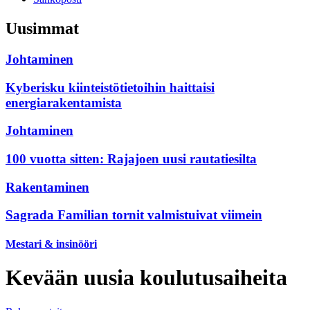
Uusimmat
Johtaminen
Kyberisku kiinteistötietoihin haittaisi
energiarakentamista
Johtaminen
100 vuotta sitten: Rajajoen uusi rautatiesilta
Rakentaminen
Sagrada Familian tornit valmistuivat viimein
Mestari & insinööri
Kevään uusia koulutusaiheita