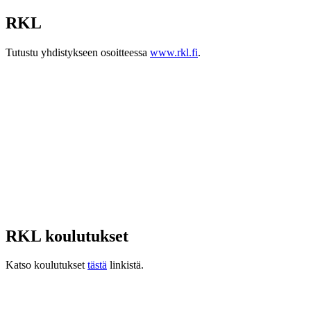
RKL
Tutustu yhdistykseen osoitteessa
www.rkl.fi
.
RKL koulutukset
Katso koulutukset
tästä
linkistä.