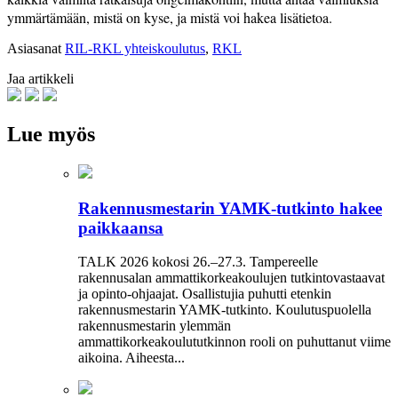
ymmärtämään, mistä on kyse, ja mistä voi hakea lisätietoa.
Asiasanat
RIL-RKL yhteiskoulutus
,
RKL
Jaa artikkeli
Lue myös
Rakennusmestarin YAMK-tutkinto hakee
paikkaansa
TALK 2026 kokosi 26.–27.3. Tampereelle
rakennusalan ammattikorkeakoulujen tutkintovastaavat
ja opinto-ohjaajat. Osallistujia puhutti etenkin
rakennusmestarin YAMK-tutkinto. Koulutuspuolella
rakennusmestarin ylemmän
ammattikorkeakoulututkinnon rooli on puhuttanut viime
­aikoina. ­Aiheesta...