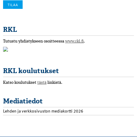
RKL
Tutustu yhdistykseen osoitteessa
www.rkl.fi
.
RKL koulutukset
Katso koulutukset
tästä
linkistä.
Mediatiedot
Lehden ja verkkosivuston mediakortti 2026