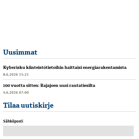
Uusimmat
Kyberisku kiinteistötietoihin haittaisi energiarakentamista
8.6.2026 15:21
100 vuotta sitten: Rajajoen uusi rautatiesilta
4.6.2026 07:00
Tilaa uutiskirje
Sähköposti