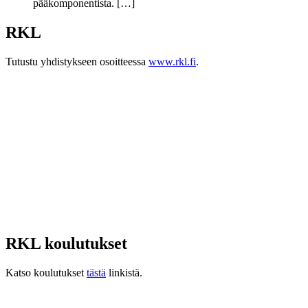
pääkomponentista. […]
RKL
Tutustu yhdistykseen osoitteessa
www.rkl.fi
.
RKL koulutukset
Katso koulutukset
tästä
linkistä.