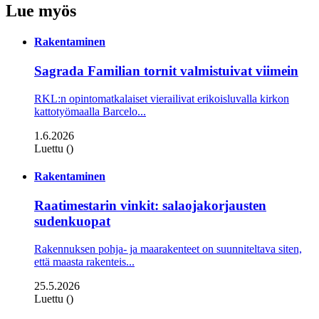
Lue myös
Rakentaminen
Sagrada Familian tornit valmistuivat viimein
RKL:n opintomatkalaiset vierailivat erikoisluvalla kirkon
kattotyömaalla Barcelo...
1.6.2026
Luettu ()
Rakentaminen
Raatimestarin vinkit: salaojakorjausten
sudenkuopat
Rakennuksen pohja- ja maarakenteet on suunniteltava siten,
että maasta rakenteis...
25.5.2026
Luettu ()