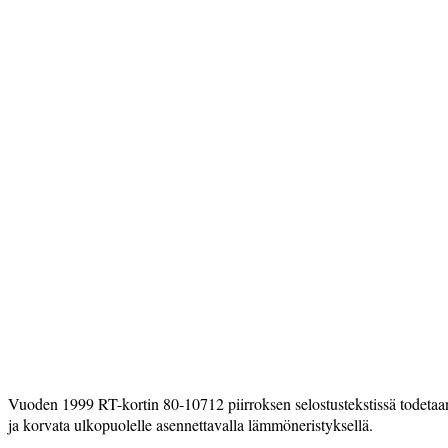
Vuoden 1999 RT-kortin 80-10712 piirroksen selostustekstissä todetaan,
ja korvata ulkopuolelle asennettavalla lämmöneristyksellä.