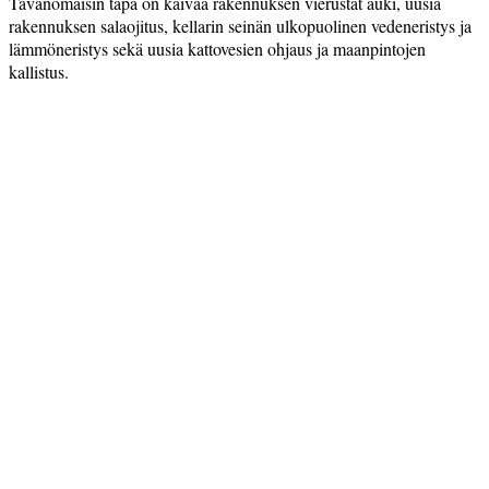
Tavanomaisin tapa on kaivaa rakennuksen vierustat auki, uusia
rakennuksen salaojitus, kellarin seinän ulkopuolinen vedeneristys ja
lämmöneristys sekä uusia kattovesien ohjaus ja maanpintojen
kallistus.