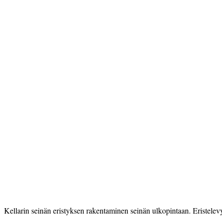
Kellarin seinän eristyksen rakentaminen seinän ulkopintaan. Eristelevyn