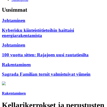
Uusimmat
Johtaminen
Kyberisku kiinteistötietoihin haittaisi
energiarakentamista
Johtaminen
100 vuotta sitten: Rajajoen uusi rautatiesilta
Rakentaminen
Sagrada Familian tornit valmistuivat viimein
Rakentaminen
Kellarikerrokset ja perustusten