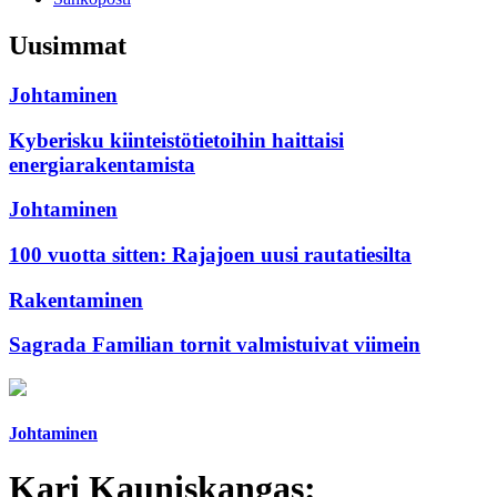
Uusimmat
Johtaminen
Kyberisku kiinteistötietoihin haittaisi
energiarakentamista
Johtaminen
100 vuotta sitten: Rajajoen uusi rautatiesilta
Rakentaminen
Sagrada Familian tornit valmistuivat viimein
Johtaminen
Kari Kauniskangas: