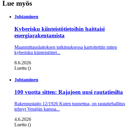
Lue myös
Johtaminen
Kyberisku kiinteistötietoihin haittaisi
energiarakentamista
Maanmittauslaitoksen tutkimuksessa kartoitettiin miten
kyberisku kiinteistö­tiet...
8.6.2026
Luettu ()
Johtaminen
100 vuotta sitten: Rajajoen uusi rautatiesilta
Rakennustaito 12/1926 Kuten tunnettua, on rautatiehallitus
tehnyt Venäjän kanssa...
4.6.2026
Luettu ()