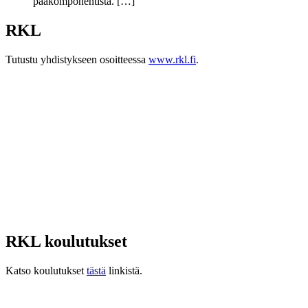
pääkomponentista. […]
RKL
Tutustu yhdistykseen osoitteessa
www.rkl.fi
.
RKL koulutukset
Katso koulutukset
tästä
linkistä.