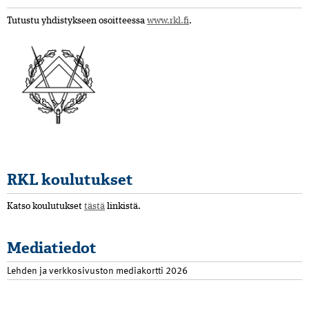
Tutustu yhdistykseen osoitteessa
www.rkl.fi
.
RKL koulutukset
Katso koulutukset
tästä
linkistä.
Mediatiedot
Lehden ja verkkosivuston mediakortti 2026