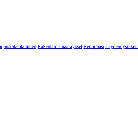
rjausrakentaminen
Rakentamismääräykset
Reportaasi
Täydennysraken