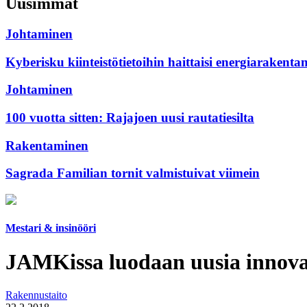
Uusimmat
Johtaminen
Kyberisku kiinteistötietoihin haittaisi energiarakenta
Johtaminen
100 vuotta sitten: Rajajoen uusi rautatiesilta
Rakentaminen
Sagrada Familian tornit valmistuivat viimein
Mestari & insinööri
JAMKissa luodaan uusia innovaa
Rakennustaito