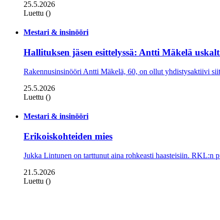
25.5.2026
Luettu ()
Mestari & insinööri
Hallituksen jäsen esittelyssä: Antti Mäkelä uskal
Rakennusinsinööri Antti Mäkelä, 60, on ollut yhdistysaktiivi sii
25.5.2026
Luettu ()
Mestari & insinööri
Erikoiskohteiden mies
Jukka Lintunen on tarttunut aina rohkeasti haasteisiin. RKL:n p
21.5.2026
Luettu ()