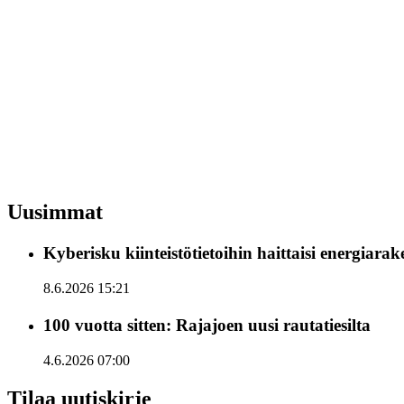
Uusimmat
Kyberisku kiinteistötietoihin haittaisi energiara
8.6.2026 15:21
100 vuotta sitten: Rajajoen uusi rautatiesilta
4.6.2026 07:00
Tilaa uutiskirje