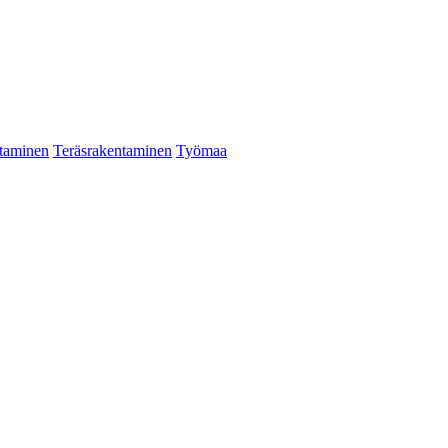
taminen
Teräsrakentaminen
Työmaa