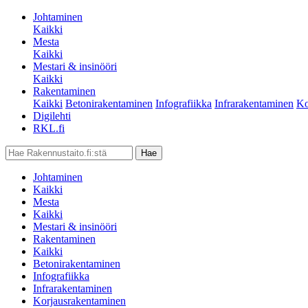
Johtaminen
Kaikki
Mesta
Kaikki
Mestari & insinööri
Kaikki
Rakentaminen
Kaikki
Betonirakentaminen
Infografiikka
Infrarakentaminen
Ko
Digilehti
RKL.fi
Johtaminen
Kaikki
Mesta
Kaikki
Mestari & insinööri
Rakentaminen
Kaikki
Betonirakentaminen
Infografiikka
Infrarakentaminen
Korjausrakentaminen