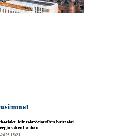
usimmat
berisku kiinteistötietoihin haittaisi
ergiarakentamista
6.2026 15:21