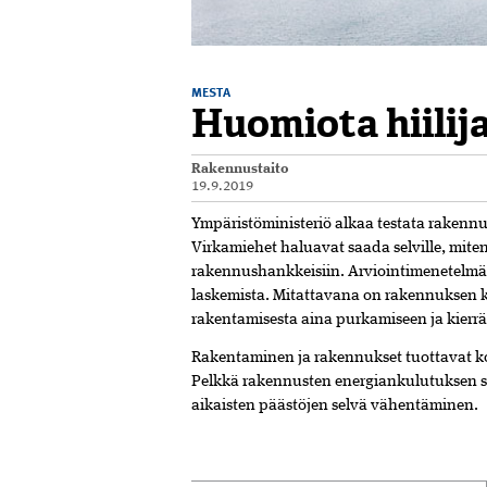
MESTA
Huomiota hiilij
Rakennustaito
19.9.2019
Ympäristöministeriö alkaa testata rakennu
Virkamiehet haluavat saada selville, mit
rakennushankkeisiin. Arviointimenetelmän
laskemista. Mitattavana on rakennuksen k
rakentamisesta aina purkamiseen ja kierr
Rakentaminen ja rakennukset tuottavat
Pelkkä rakennusten energiankulutuksen se
aikaisten päästöjen selvä vähentäminen.