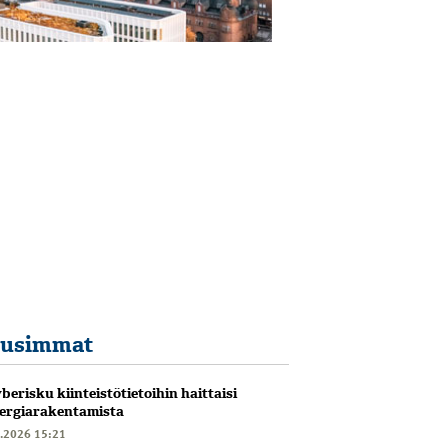
usimmat
berisku kiinteistötietoihin haittaisi
ergiarakentamista
6.2026 15:21