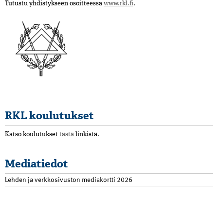
Tutustu yhdistykseen osoitteessa
www.rkl.fi
.
RKL koulutukset
Katso koulutukset
tästä
linkistä.
Mediatiedot
Lehden ja verkkosivuston mediakortti 2026