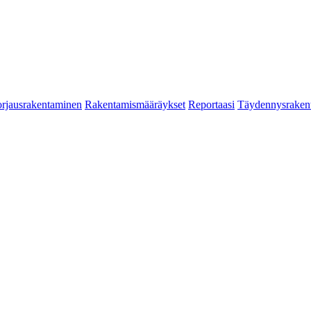
rjausrakentaminen
Rakentamismääräykset
Reportaasi
Täydennysraken