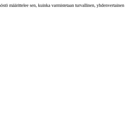
östö määrittelee sen, kuinka varmistetaan turvallinen, yhdenvertainen