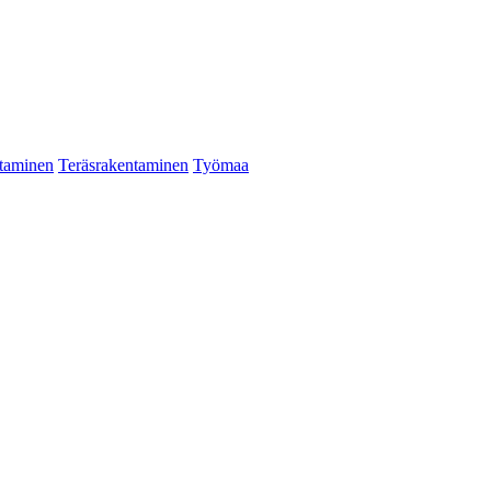
taminen
Teräsrakentaminen
Työmaa