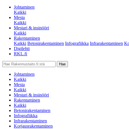
Johtaminen
Kaikki
Mesta
Kaikki
Mestari & insinööri
Kaikki
Rakentaminen
Kaikki
Betonirakentaminen
Infografiikka
Infrarakentaminen
Ko
Digilehti
RKL.fi
Johtaminen
Kaikki
Mesta
Kaikki
Mestari & insinööri
Rakentaminen
Kaikki
Betonirakentaminen
Infografiikka
Infrarakentaminen
Korjausrakentaminen