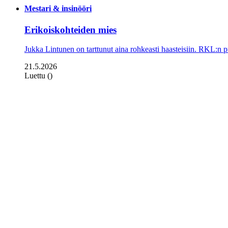
Mestari & insinööri
Erikoiskohteiden mies
Jukka Lintunen on tarttunut aina rohkeasti haasteisiin. RKL:n p
21.5.2026
Luettu ()