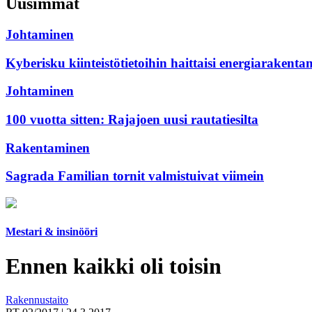
Uusimmat
Johtaminen
Kyberisku kiinteistötietoihin haittaisi energiarakenta
Johtaminen
100 vuotta sitten: Rajajoen uusi rautatiesilta
Rakentaminen
Sagrada Familian tornit valmistuivat viimein
Mestari & insinööri
Ennen kaikki oli toisin
Rakennustaito