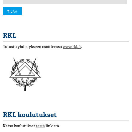
RKL
Tutustu yhdistykseen osoitteessa
www.rkl.fi
.
RKL koulutukset
Katso koulutukset
tästä
linkistä.