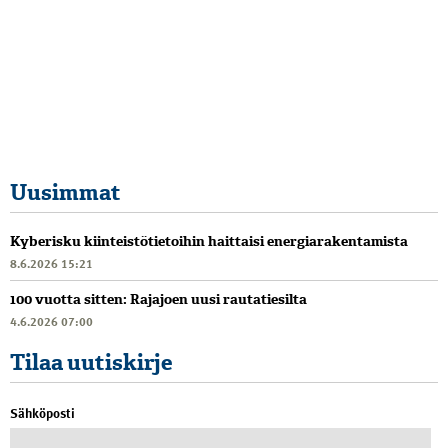
Uusimmat
Kyberisku kiinteistötietoihin haittaisi energiarakentamista
8.6.2026 15:21
100 vuotta sitten: Rajajoen uusi rautatiesilta
4.6.2026 07:00
Tilaa uutiskirje
Sähköposti