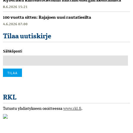
Kyberisku kiinteistötietoihin haittaisi energiarakentamista
8.6.2026 15:21
100 vuotta sitten: Rajajoen uusi rautatiesilta
4.6.2026 07:00
Tilaa uutiskirje
Sähköposti
RKL
Tutustu yhdistykseen osoitteessa
www.rkl.fi
.