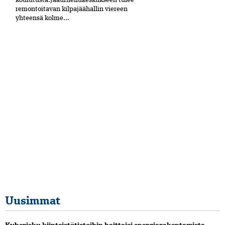
remontoitavan kilpajäähallin viereen
yhteensä kolme...
Uusimmat