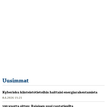
Uusimmat
Kyberisku kiinteistötietoihin haittaisi energiarakentamista
8.6.2026 15:21
100 vuotta sitten: Rajajoen uusi rautatiesilta