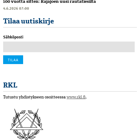
100 vuotta sitten: Rajajoen uusi rautatiesilta
4.6.2026 07:00
Tilaa uutiskirje
Sähköposti
RKL
Tutustu yhdistykseen osoitteessa
www.rkl.fi
.